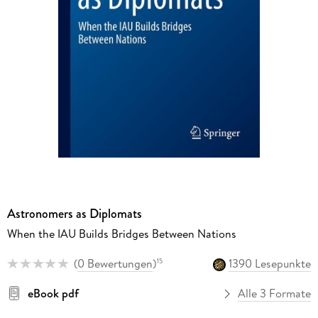
Astronomers as Diplomats
When the IAU Builds Bridges Between Nations
(
0 Bewertungen
)
1390 Lesepunkte
15
eBook pdf
Alle 3 Formate