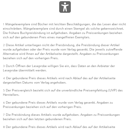
Mängelexemplare sind Bücher mit leichten Beschädigungen, die das Lesen aber nicht
1
einschränken. Mängelexemplare sind durch einen Stempel als solche gekennzeichnet.
Die frühere Buchpreisbindung ist aufgehoben. Angaben zu Preissenkungen beziehen
sich auf den gebundenen Preis eines mangelfreien Exemplars.
Diese Artikel unterliegen nicht der Preisbindung, die Preisbindung dieser Artikel
2
wurde aufgehoben oder der Preis wurde vom Verlag gesenkt. Die jeweils zutreffende
Alternative wird Ihnen auf der Artikelseite dargestellt. Angaben zu Preissenkungen
beziehen sich auf den vorherigen Preis.
Durch Öffnen der Leseprobe willigen Sie ein, dass Daten an den Anbieter der
3
Leseprobe übermittelt werden.
Der gebundene Preis dieses Artikels wird nach Ablauf des auf der Artikelseite
4
dargestellten Datums vom Verlag angehoben.
Der Preisvergleich bezieht sich auf die unverbindliche Preisempfehlung (UVP) des
5
Herstellers.
Der gebundene Preis dieses Artikels wurde vom Verlag gesenkt. Angaben zu
6
Preissenkungen beziehen sich auf den vorherigen Preis.
Die Preisbindung dieses Artikels wurde aufgehoben. Angaben zu Preissenkungen
7
beziehen sich auf den letzten gebundenen Preis.
Der gebundene Preis dieses Artikels wird nach Ablauf des auf der Artikelseite
8