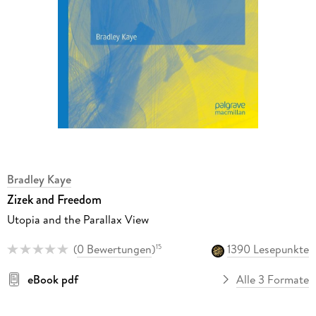
Bradley Kaye
Zizek and Freedom
Utopia and the Parallax View
(
0 Bewertungen
)
1390 Lesepunkte
15
eBook pdf
Alle 3 Formate