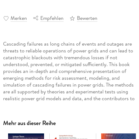
Merken
Empfehlen
Bewerten
Cascading failures as long chains of events and outages are
threats to reliable operations of power grids and can lead to
catastrophic blackouts with tremendous losses if not
understood, prevented, or mitigated sufficiently. This book
provides an in-depth and comprehensive presentation of
emerging methods for risk assessment, modeling, and
simulation of cascading failures in power grids. The methods
are all supported by theories and experimental tests using
realistic power grid models and data, and the contributors to
this volume are leading scholars in the field. Specific topics
covered include an introduction to cascading failures,
probabilistic analytics of utility outage data and risks,
Mehr aus dieser Reihe
quantitative influence and interaction models to understand
and mitigate failure propagation, simulation of cascading