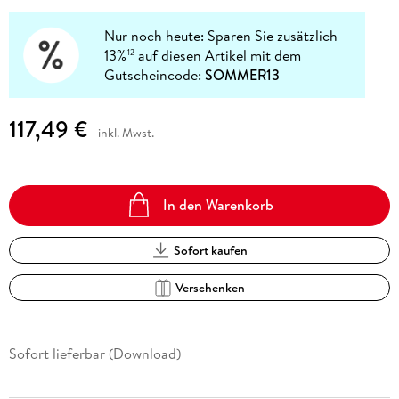
Nur noch heute: Sparen Sie zusätzlich
13%
auf diesen Artikel mit dem
12
Gutscheincode:
SOMMER13
117,49 €
inkl. Mwst.
In den Warenkorb
Sofort kaufen
Verschenken
Sofort lieferbar (Download)