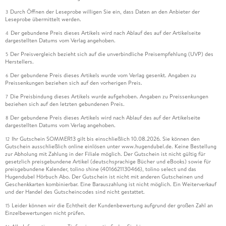
Durch Öffnen der Leseprobe willigen Sie ein, dass Daten an den Anbieter der
3
Leseprobe übermittelt werden.
Der gebundene Preis dieses Artikels wird nach Ablauf des auf der Artikelseite
4
dargestellten Datums vom Verlag angehoben.
Der Preisvergleich bezieht sich auf die unverbindliche Preisempfehlung (UVP) des
5
Herstellers.
Der gebundene Preis dieses Artikels wurde vom Verlag gesenkt. Angaben zu
6
Preissenkungen beziehen sich auf den vorherigen Preis.
Die Preisbindung dieses Artikels wurde aufgehoben. Angaben zu Preissenkungen
7
beziehen sich auf den letzten gebundenen Preis.
Der gebundene Preis dieses Artikels wird nach Ablauf des auf der Artikelseite
8
dargestellten Datums vom Verlag angehoben.
Ihr Gutschein SOMMER13 gilt bis einschließlich 10.08.2026. Sie können den
12
Gutschein ausschließlich online einlösen unter www.hugendubel.de. Keine Bestellung
zur Abholung mit Zahlung in der Filiale möglich. Der Gutschein ist nicht gültig für
gesetzlich preisgebundene Artikel (deutschsprachige Bücher und eBooks) sowie für
preisgebundene Kalender, tolino shine (4016621130466), tolino select und das
Hugendubel Hörbuch Abo. Der Gutschein ist nicht mit anderen Gutscheinen und
Geschenkkarten kombinierbar. Eine Barauszahlung ist nicht möglich. Ein Weiterverkauf
und der Handel des Gutscheincodes sind nicht gestattet.
Leider können wir die Echtheit der Kundenbewertung aufgrund der großen Zahl an
15
Einzelbewertungen nicht prüfen.