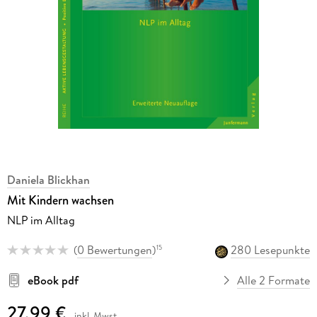
Daniela Blickhan
Mit Kindern wachsen
NLP im Alltag
(
0 Bewertungen
)
280 Lesepunkte
15
eBook pdf
Alle 2 Formate
27,99 €
inkl. Mwst.