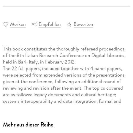
Merken
Empfehlen
Bewerten
This book constitutes the thoroughly refereed proceedings
of the 8th Italian Research Conference on Digital Libraries,
held in Bari, Italy, in February 2012.
The 22 full papers, included together with 4 panel papers,
were selected from extended versions of the presentations
given at the conference, following an additional round of
reviewing and revision after the event. The topics covered
are as follows: legacy documents and cultural heritage;
systems interoperability and data integration; formal and
methodological foundations of digital libraries; semantic web
and linked data for digital libraries; multilingual information
access; digital library infrastructures; metadata creation and
Mehr aus dieser Reihe
management; search engines for digital library systems;