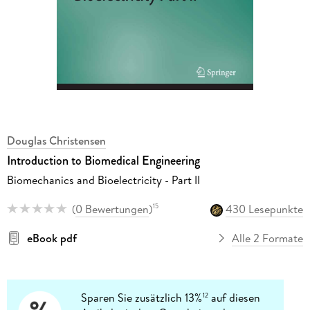
Douglas Christensen
Introduction to Biomedical Engineering
Biomechanics and Bioelectricity - Part II
(
0 Bewertungen
)
430 Lesepunkte
15
eBook pdf
Alle 2 Formate
Sparen Sie zusätzlich 13%
auf diesen
12