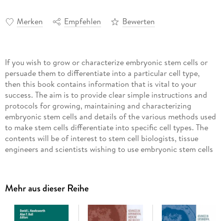
Merken
Empfehlen
Bewerten
If you wish to grow or characterize embryonic stem cells or
persuade them to differentiate into a particular cell type,
then this book contains information that is vital to your
success. The aim is to provide clear simple instructions and
protocols for growing, maintaining and characterizing
embryonic stem cells and details of the various methods used
to make stem cells differentiate into specific cell types. The
contents will be of interest to stem cell biologists, tissue
engineers and scientists wishing to use embryonic stem cells
for therapeutic purposes. Each chapter has been written and
edited by internationally respected scientists working at the
cutting edge of technological developments in human
Mehr aus dieser Reihe
embryonic stem cells.