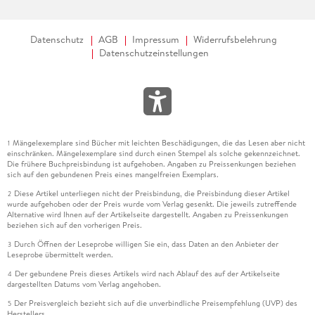
Datenschutz
AGB
Impressum
Widerrufsbelehrung
Datenschutzeinstellungen
Mängelexemplare sind Bücher mit leichten Beschädigungen, die das Lesen aber nicht
1
einschränken. Mängelexemplare sind durch einen Stempel als solche gekennzeichnet.
Die frühere Buchpreisbindung ist aufgehoben. Angaben zu Preissenkungen beziehen
sich auf den gebundenen Preis eines mangelfreien Exemplars.
Diese Artikel unterliegen nicht der Preisbindung, die Preisbindung dieser Artikel
2
wurde aufgehoben oder der Preis wurde vom Verlag gesenkt. Die jeweils zutreffende
Alternative wird Ihnen auf der Artikelseite dargestellt. Angaben zu Preissenkungen
beziehen sich auf den vorherigen Preis.
Durch Öffnen der Leseprobe willigen Sie ein, dass Daten an den Anbieter der
3
Leseprobe übermittelt werden.
Der gebundene Preis dieses Artikels wird nach Ablauf des auf der Artikelseite
4
dargestellten Datums vom Verlag angehoben.
Der Preisvergleich bezieht sich auf die unverbindliche Preisempfehlung (UVP) des
5
Herstellers.