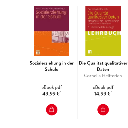
Sozialerziehung in der
Die Qualität qualitativer
Schule
Daten
Cornelia Helfferich
eBook pdf
eBook pdf
49,99 €
14,99 €
*
*