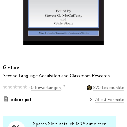
Gesture
Second Language Acquistion and Classroom Research
(
0 Bewertungen
)
875 Lesepunkte
15
eBook pdf
Alle 3 Formate
Sparen Sie zusätzlich 13%
auf diesen
12