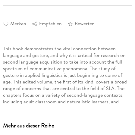
Merken
Empfehlen
Bewerten
This book demonstrates the vital connection between
language and gesture, and why it is critical for research on
second language acquisition to take into account the full
spectrum of communicative phenomena. The study of
gesture in applied linguistics is just beginning to come of
age. This edited volume, the first of its kind, covers a broad
range of concerns that are central to the field of SLA. The
chapters focus on a variety of second-language contexts,
including adult classroom and naturalistic learners, and
represent learners from a variety of language and cultural
backgrounds.
Mehr aus dieser Reihe
Gesture: Second Language Acquisition and Classroom