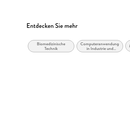
Entdecken Sie mehr
Biomedizinische
Computeranwendungen
Technik
in Industrie und
Technologie