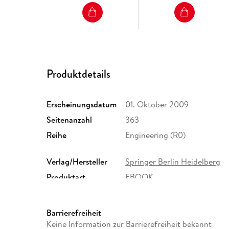
Produktdetails
Erscheinungsdatum
01. Oktober 2009
Seitenanzahl
363
Reihe
Engineering (R0)
Verlag/Hersteller
Springer Berlin Heidelberg
Produktart
EBOOK
ISBN
9783642013874
Barrierefreiheit
Keine Information zur Barrierefreiheit bekannt