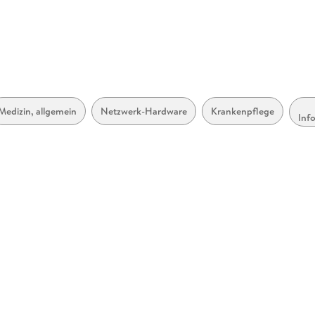
Medizin, allgemein
Netzwerk-Hardware
Krankenpflege
Inf
so