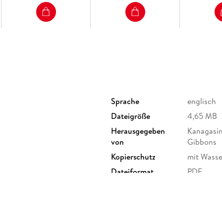
Sprache
englisch
Dateigröße
4,65 MB
Herausgegeben
Kanagasin
von
Gibbons
Kopierschutz
mit Wasse
Dateiformat
PDF