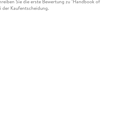
reiben Sie die erste Bewertung zu "Handbook of
i der Kaufentscheidung.