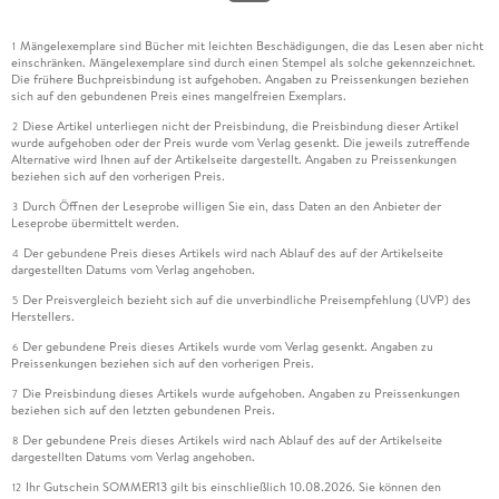
Mängelexemplare sind Bücher mit leichten Beschädigungen, die das Lesen aber nicht
1
einschränken. Mängelexemplare sind durch einen Stempel als solche gekennzeichnet.
Die frühere Buchpreisbindung ist aufgehoben. Angaben zu Preissenkungen beziehen
sich auf den gebundenen Preis eines mangelfreien Exemplars.
Diese Artikel unterliegen nicht der Preisbindung, die Preisbindung dieser Artikel
2
wurde aufgehoben oder der Preis wurde vom Verlag gesenkt. Die jeweils zutreffende
Alternative wird Ihnen auf der Artikelseite dargestellt. Angaben zu Preissenkungen
beziehen sich auf den vorherigen Preis.
Durch Öffnen der Leseprobe willigen Sie ein, dass Daten an den Anbieter der
3
Leseprobe übermittelt werden.
Der gebundene Preis dieses Artikels wird nach Ablauf des auf der Artikelseite
4
dargestellten Datums vom Verlag angehoben.
Der Preisvergleich bezieht sich auf die unverbindliche Preisempfehlung (UVP) des
5
Herstellers.
Der gebundene Preis dieses Artikels wurde vom Verlag gesenkt. Angaben zu
6
Preissenkungen beziehen sich auf den vorherigen Preis.
Die Preisbindung dieses Artikels wurde aufgehoben. Angaben zu Preissenkungen
7
beziehen sich auf den letzten gebundenen Preis.
Der gebundene Preis dieses Artikels wird nach Ablauf des auf der Artikelseite
8
dargestellten Datums vom Verlag angehoben.
Ihr Gutschein SOMMER13 gilt bis einschließlich 10.08.2026. Sie können den
12