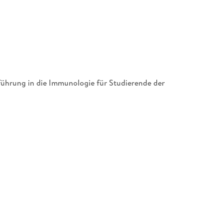
führung in die Immunologie für Studierende der
eiteten und aktualisierten Fassung vor. Das Werk