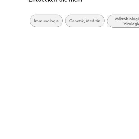
Mikrobiologi
Immunologie
Genetik, Medizin
Virologi