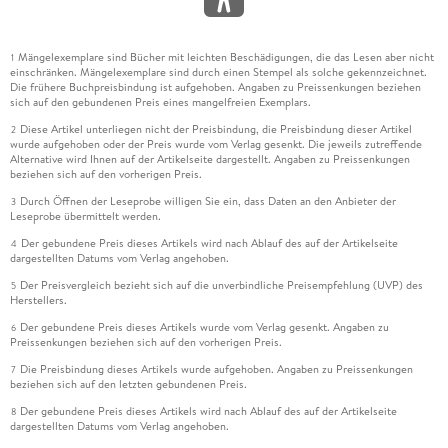
Mängelexemplare sind Bücher mit leichten Beschädigungen, die das Lesen aber nicht
1
einschränken. Mängelexemplare sind durch einen Stempel als solche gekennzeichnet.
Die frühere Buchpreisbindung ist aufgehoben. Angaben zu Preissenkungen beziehen
sich auf den gebundenen Preis eines mangelfreien Exemplars.
Diese Artikel unterliegen nicht der Preisbindung, die Preisbindung dieser Artikel
2
wurde aufgehoben oder der Preis wurde vom Verlag gesenkt. Die jeweils zutreffende
Alternative wird Ihnen auf der Artikelseite dargestellt. Angaben zu Preissenkungen
beziehen sich auf den vorherigen Preis.
Durch Öffnen der Leseprobe willigen Sie ein, dass Daten an den Anbieter der
3
Leseprobe übermittelt werden.
Der gebundene Preis dieses Artikels wird nach Ablauf des auf der Artikelseite
4
dargestellten Datums vom Verlag angehoben.
Der Preisvergleich bezieht sich auf die unverbindliche Preisempfehlung (UVP) des
5
Herstellers.
Der gebundene Preis dieses Artikels wurde vom Verlag gesenkt. Angaben zu
6
Preissenkungen beziehen sich auf den vorherigen Preis.
Die Preisbindung dieses Artikels wurde aufgehoben. Angaben zu Preissenkungen
7
beziehen sich auf den letzten gebundenen Preis.
Der gebundene Preis dieses Artikels wird nach Ablauf des auf der Artikelseite
8
dargestellten Datums vom Verlag angehoben.