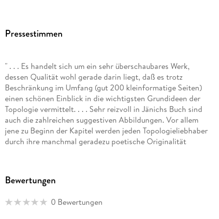
Pressestimmen
" . . . Es handelt sich um ein sehr überschaubares Werk,
dessen Qualität wohl gerade darin liegt, daß es trotz
Beschränkung im Umfang (gut 200 kleinformatige Seiten)
einen schönen Einblick in die wichtigsten Grundideen der
Topologie vermittelt. . . . Sehr reizvoll in Jänichs Buch sind
auch die zahlreichen suggestiven Abbildungen. Vor allem
jene zu Beginn der Kapitel werden jeden Topologieliebhaber
durch ihre manchmal geradezu poetische Originalität
erfreuen. "
Bewertungen
Internationale Mathematische Nachrichten Österreich
0 Bewertungen