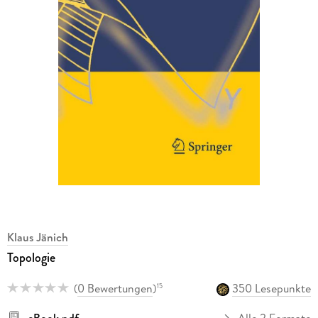
Klaus Jänich
Topologie
(
0 Bewertungen
)
350 Lesepunkte
15