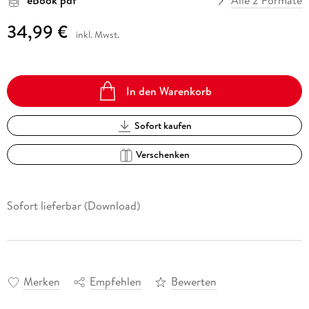
eBook pdf
Alle 2 Formate
34,99 €
inkl. Mwst.
In den Warenkorb
Sofort kaufen
Verschenken
Sofort lieferbar (Download)
Merken
Empfehlen
Bewerten