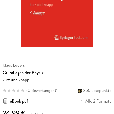
Klaus Lüders
Grundlagen der Physik
kurz und knapp
(
0 Bewertungen
)
250 Lesepunkte
15
eBook pdf
Alle 2 Formate
24,99 €
inkl. Mwst.