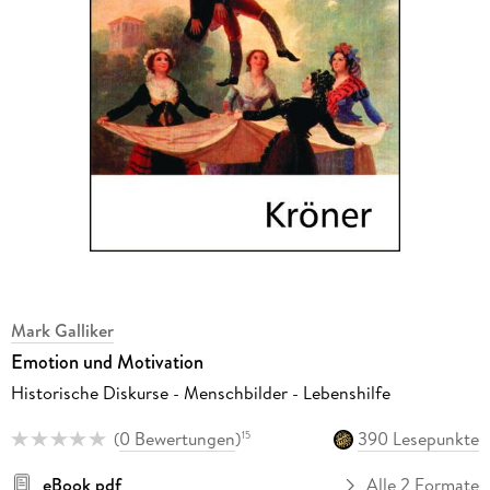
Mark Galliker
Emotion und Motivation
Historische Diskurse - Menschbilder - Lebenshilfe
(
0 Bewertungen
)
390 Lesepunkte
15
eBook pdf
Alle 2 Formate