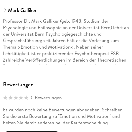
Mark Galliker
Professor Dr. Mark Galliker (geb. 1948, Studium der
Psychologie und Philosophie an der Universität Bern) lehrt an
der Universität Bern Psychologiegeschichte und
Gesprächsführung; seit Jahren hält er die Vorlesung zum
Thema >Emotion und Motivation<. Neben seiner
Lehrtätigkeit ist er praktizierender Psychotherapeut FSP.
Zahlreiche Veröffentlichungen im Bereich der Theoretischen
Psychologie und der Kommunikationspsychologie, im Kröner
Verlag ist 2008 der Band >Meilensteine der Psychologie<
erschienen.
Bewertungen
0 Bewertungen
Es wurden noch keine Bewertungen abgegeben. Schreiben
Sie die erste Bewertung zu "Emotion und Motivation" und
helfen Sie damit anderen bei der Kaufentscheidung.