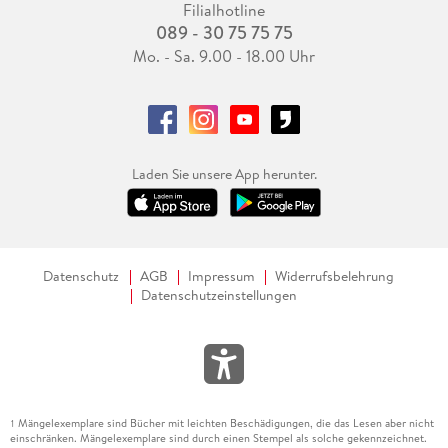
Filialhotline
089 - 30 75 75 75
Mo. - Sa. 9.00 - 18.00 Uhr
Laden Sie unsere App herunter.
Datenschutz
AGB
Impressum
Widerrufsbelehrung
Datenschutzeinstellungen
Mängelexemplare sind Bücher mit leichten Beschädigungen, die das Lesen aber nicht
1
einschränken. Mängelexemplare sind durch einen Stempel als solche gekennzeichnet.