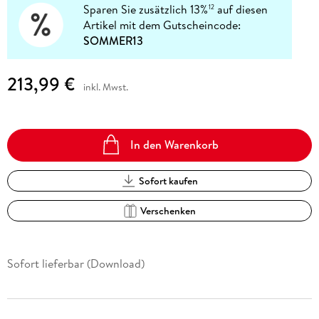
Sparen Sie zusätzlich 13%
auf diesen
12
Artikel mit dem Gutscheincode:
SOMMER13
213,99 €
inkl. Mwst.
In den Warenkorb
Sofort kaufen
Verschenken
Sofort lieferbar (Download)