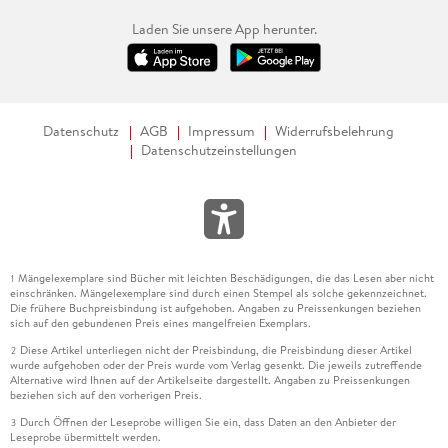
Laden Sie unsere App herunter.
Datenschutz
AGB
Impressum
Widerrufsbelehrung
Datenschutzeinstellungen
Mängelexemplare sind Bücher mit leichten Beschädigungen, die das Lesen aber nicht
1
einschränken. Mängelexemplare sind durch einen Stempel als solche gekennzeichnet.
Die frühere Buchpreisbindung ist aufgehoben. Angaben zu Preissenkungen beziehen
sich auf den gebundenen Preis eines mangelfreien Exemplars.
Diese Artikel unterliegen nicht der Preisbindung, die Preisbindung dieser Artikel
2
wurde aufgehoben oder der Preis wurde vom Verlag gesenkt. Die jeweils zutreffende
Alternative wird Ihnen auf der Artikelseite dargestellt. Angaben zu Preissenkungen
beziehen sich auf den vorherigen Preis.
Durch Öffnen der Leseprobe willigen Sie ein, dass Daten an den Anbieter der
3
Leseprobe übermittelt werden.