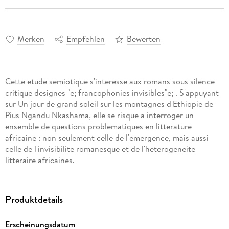
Merken
Empfehlen
Bewerten
Cette etude semiotique s'interesse aux romans sous silence
critique designes "e; francophonies invisibles"e; . S'appuyant
sur Un jour de grand soleil sur les montagnes d'Ethiopie de
Pius Ngandu Nkashama, elle se risque a interroger un
ensemble de questions problematiques en litterature
africaine : non seulement celle de l'emergence, mais aussi
celle de l'invisibilite romanesque et de l'heterogeneite
litteraire africaines.
Produktdetails
Erscheinungsdatum