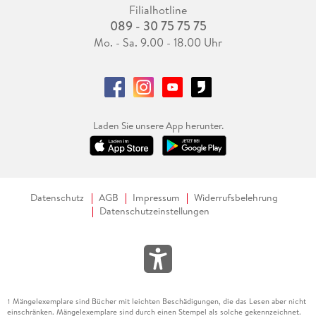
Filialhotline
089 - 30 75 75 75
Mo. - Sa. 9.00 - 18.00 Uhr
Laden Sie unsere App herunter.
Datenschutz
AGB
Impressum
Widerrufsbelehrung
Datenschutzeinstellungen
Mängelexemplare sind Bücher mit leichten Beschädigungen, die das Lesen aber nicht
1
einschränken. Mängelexemplare sind durch einen Stempel als solche gekennzeichnet.