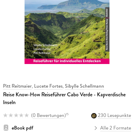
Pitt Reitmaier
,
Lucete Fortes
,
Sibylle Schellmann
Reise Know-How Reiseführer Cabo Verde - Kapverdische
Inseln
(
0 Bewertungen
)
230 Lesepunkte
15
eBook pdf
Alle 2 Formate