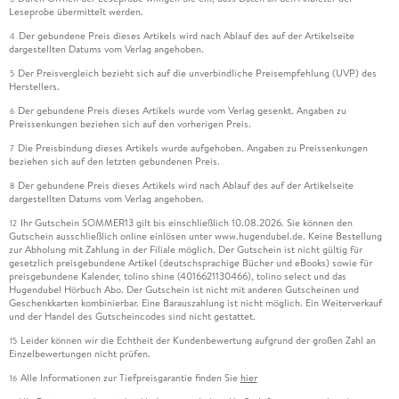
Leseprobe übermittelt werden.
Der gebundene Preis dieses Artikels wird nach Ablauf des auf der Artikelseite
4
dargestellten Datums vom Verlag angehoben.
Der Preisvergleich bezieht sich auf die unverbindliche Preisempfehlung (UVP) des
5
Herstellers.
Der gebundene Preis dieses Artikels wurde vom Verlag gesenkt. Angaben zu
6
Preissenkungen beziehen sich auf den vorherigen Preis.
Die Preisbindung dieses Artikels wurde aufgehoben. Angaben zu Preissenkungen
7
beziehen sich auf den letzten gebundenen Preis.
Der gebundene Preis dieses Artikels wird nach Ablauf des auf der Artikelseite
8
dargestellten Datums vom Verlag angehoben.
Ihr Gutschein SOMMER13 gilt bis einschließlich 10.08.2026. Sie können den
12
Gutschein ausschließlich online einlösen unter www.hugendubel.de. Keine Bestellung
zur Abholung mit Zahlung in der Filiale möglich. Der Gutschein ist nicht gültig für
gesetzlich preisgebundene Artikel (deutschsprachige Bücher und eBooks) sowie für
preisgebundene Kalender, tolino shine (4016621130466), tolino select und das
Hugendubel Hörbuch Abo. Der Gutschein ist nicht mit anderen Gutscheinen und
Geschenkkarten kombinierbar. Eine Barauszahlung ist nicht möglich. Ein Weiterverkauf
und der Handel des Gutscheincodes sind nicht gestattet.
Leider können wir die Echtheit der Kundenbewertung aufgrund der großen Zahl an
15
Einzelbewertungen nicht prüfen.
Alle Informationen zur Tiefpreisgarantie finden Sie
hier
16