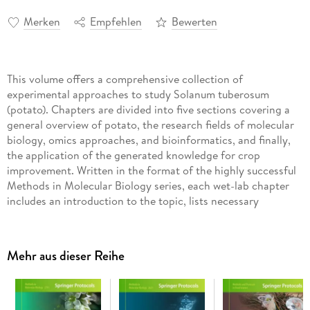
Merken
Empfehlen
Bewerten
This volume offers a comprehensive collection of
experimental approaches to study Solanum tuberosum
(potato). Chapters are divided into five sections covering a
general overview of potato, the research fields of molecular
biology, omics approaches, and bioinformatics, and finally,
the application of the generated knowledge for crop
improvement. Written in the format of the highly successful
Methods in Molecular Biology series, each wet-lab chapter
includes an introduction to the topic, lists necessary
materials and reagents, includes tips on troubleshooting and
known pitfalls, and step-by-step, readily reproducible
protocols.
Mehr aus dieser Reihe