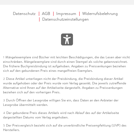
Datenschutz
AGB
Impressum
Widerrufsbelehrung
Datenschutzeinstellungen
Mängelexemplare sind Bücher mit leichten Beschädigungen, die das Lesen aber nicht
1
einschränken. Mängelexemplare sind durch einen Stempel als solche gekennzeichnet.
Die frühere Buchpreisbindung ist aufgehoben. Angaben zu Preissenkungen beziehen
sich auf den gebundenen Preis eines mangelfreien Exemplars.
Diese Artikel unterliegen nicht der Preisbindung, die Preisbindung dieser Artikel
2
wurde aufgehoben oder der Preis wurde vom Verlag gesenkt. Die jeweils zutreffende
Alternative wird Ihnen auf der Artikelseite dargestellt. Angaben zu Preissenkungen
beziehen sich auf den vorherigen Preis.
Durch Öffnen der Leseprobe willigen Sie ein, dass Daten an den Anbieter der
3
Leseprobe übermittelt werden.
Der gebundene Preis dieses Artikels wird nach Ablauf des auf der Artikelseite
4
dargestellten Datums vom Verlag angehoben.
Der Preisvergleich bezieht sich auf die unverbindliche Preisempfehlung (UVP) des
5
Herstellers.