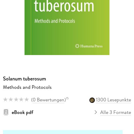
Solanum tuberosum
Methods and Protocols
(
0 Bewertungen
)
1300 Lesepunkte
15
eBook pdf
Alle 3 Formate