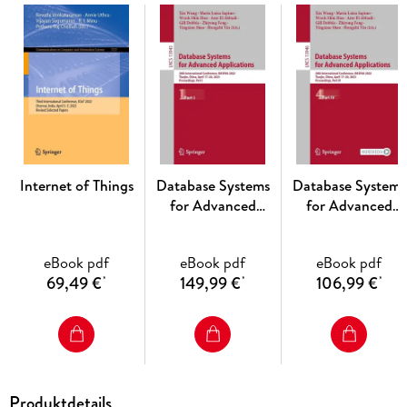
Internet of Things
Database Systems
Database Systems
for Advanced
for Advanced
Applications
Applications
eBook pdf
eBook pdf
eBook pdf
69,49 €
149,99 €
106,99 €
*
*
*
Produktdetails