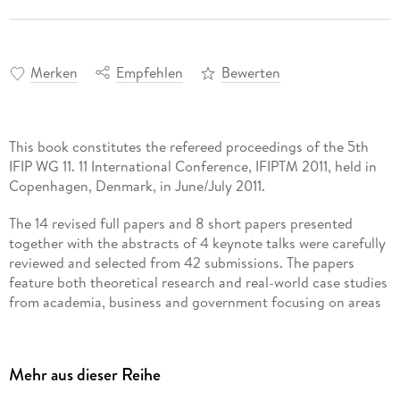
Merken
Empfehlen
Bewerten
This book constitutes the refereed proceedings of the 5th
IFIP WG 11. 11 International Conference, IFIPTM 2011, held in
Copenhagen, Denmark, in June/July 2011.
The 14 revised full papers and 8 short papers presented
together with the abstracts of 4 keynote talks were carefully
reviewed and selected from 42 submissions. The papers
feature both theoretical research and real-world case studies
from academia, business and government focusing on areas
such as: trust models, social and behavioral aspects of trust,
trust in networks, mobile systems and cloud computation,
privacy, reputation systems, and identity management.
Mehr aus dieser Reihe