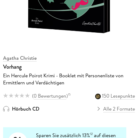
Agatha Christie
Vorhang
Ein Hercule Poirot Krimi - Booklet mit Personenliste von
Ermittlern und Verdächtigen
(
0 Bewertungen
)
150 Lesepunkte
15
Hörbuch CD
Alle 2 Formate
Sparen Sie zusätzlich 13%
auf diesen
12