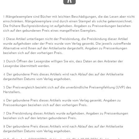
Mängelexemplare sind Bücher mit leichten Beschädigungen, die das Lesen aber nicht
1
einschränken. Mängelexemplare sind durch einen Stempel als solche gekennzeichnet.
Die frühere Buchpreisbindung ist aufgehoben. Angaben zu Preissenkungen beziehen
sich auf den gebundenen Preis eines mangelfreien Exemplars.
Diese Artikel unterliegen nicht der Preisbindung, die Preisbindung dieser Artikel
2
wurde aufgehoben oder der Preis wurde vom Verlag gesenkt. Die jeweils zutreffende
Alternative wird Ihnen auf der Artikelseite dargestellt. Angaben zu Preissenkungen
beziehen sich auf den vorherigen Preis.
Durch Öffnen der Leseprobe willigen Sie ein, dass Daten an den Anbieter der
3
Leseprobe übermittelt werden.
Der gebundene Preis dieses Artikels wird nach Ablauf des auf der Artikelseite
4
dargestellten Datums vom Verlag angehoben.
Der Preisvergleich bezieht sich auf die unverbindliche Preisempfehlung (UVP) des
5
Herstellers.
Der gebundene Preis dieses Artikels wurde vom Verlag gesenkt. Angaben zu
6
Preissenkungen beziehen sich auf den vorherigen Preis.
Die Preisbindung dieses Artikels wurde aufgehoben. Angaben zu Preissenkungen
7
beziehen sich auf den letzten gebundenen Preis.
Der gebundene Preis dieses Artikels wird nach Ablauf des auf der Artikelseite
8
dargestellten Datums vom Verlag angehoben.