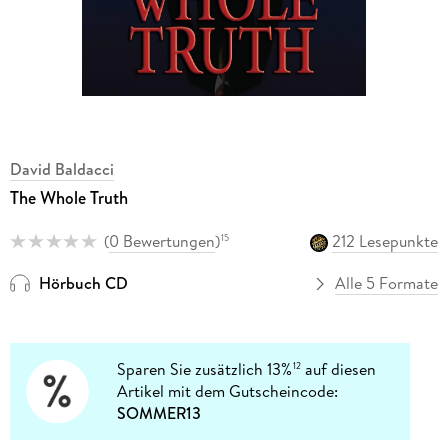
David Baldacci
The Whole Truth
(
0 Bewertungen
)
212 Lesepunkte
15
Hörbuch CD
Alle 5 Formate
Sparen Sie zusätzlich 13%
auf diesen
12
Artikel mit dem Gutscheincode:
SOMMER13