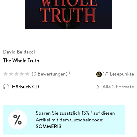
David Baldacci
The Whole Truth
(
0 Bewertungen
)
171 Lesepunkte
15
Hörbuch CD
Alle 5 Formate
Sparen Sie zusätzlich 13%
auf diesen
12
Artikel mit dem Gutscheincode:
SOMMER13