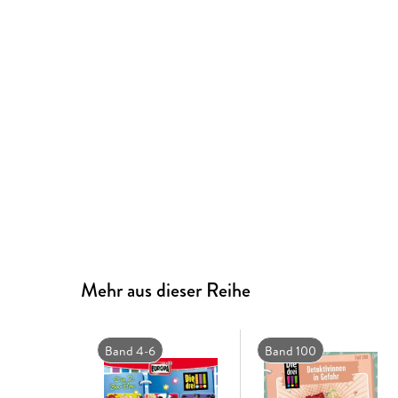
Mehr aus dieser Reihe
Band 4-6
Band 100