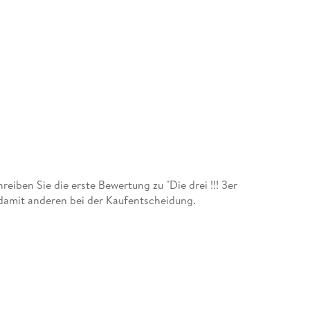
iben Sie die erste Bewertung zu "Die drei !!! 3er
damit anderen bei der Kaufentscheidung.