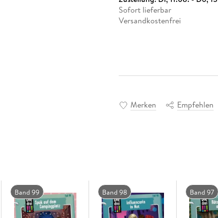
Sofort lieferbar
Versandkostenfrei
Merken
Empfehlen
Band 99
Band 98
Band 97