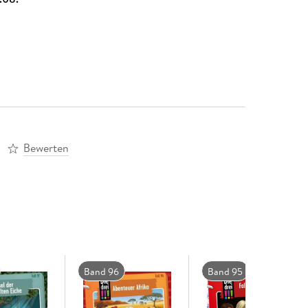
Bewerten
Band 96
Band 95