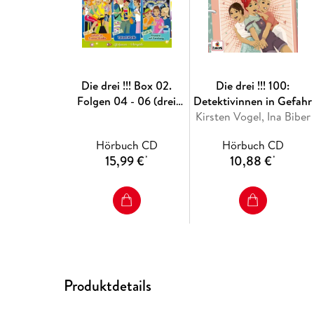
Die drei !!! Box 02.
Die drei !!! 100:
Folgen 04 - 06 (drei
Detektivinnen in Gefahr
Ausrufezeichen)
Kirsten Vogel, Ina Biber
Hörbuch CD
Hörbuch CD
15,99 €
10,88 €
*
*
Produktdetails