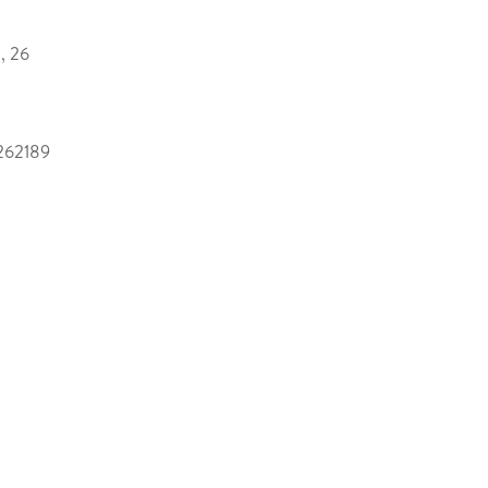
!, 26
262189