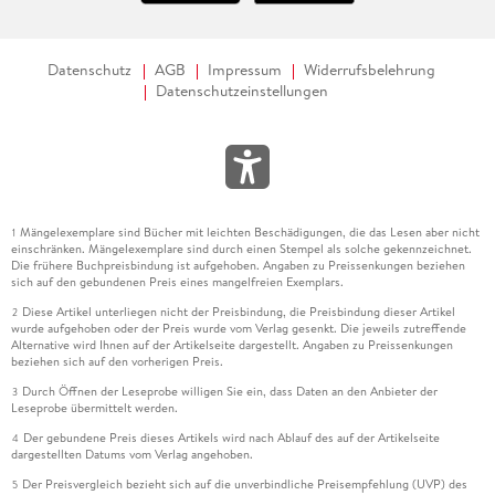
Datenschutz
AGB
Impressum
Widerrufsbelehrung
Datenschutzeinstellungen
Mängelexemplare sind Bücher mit leichten Beschädigungen, die das Lesen aber nicht
1
einschränken. Mängelexemplare sind durch einen Stempel als solche gekennzeichnet.
Die frühere Buchpreisbindung ist aufgehoben. Angaben zu Preissenkungen beziehen
sich auf den gebundenen Preis eines mangelfreien Exemplars.
Diese Artikel unterliegen nicht der Preisbindung, die Preisbindung dieser Artikel
2
wurde aufgehoben oder der Preis wurde vom Verlag gesenkt. Die jeweils zutreffende
Alternative wird Ihnen auf der Artikelseite dargestellt. Angaben zu Preissenkungen
beziehen sich auf den vorherigen Preis.
Durch Öffnen der Leseprobe willigen Sie ein, dass Daten an den Anbieter der
3
Leseprobe übermittelt werden.
Der gebundene Preis dieses Artikels wird nach Ablauf des auf der Artikelseite
4
dargestellten Datums vom Verlag angehoben.
Der Preisvergleich bezieht sich auf die unverbindliche Preisempfehlung (UVP) des
5