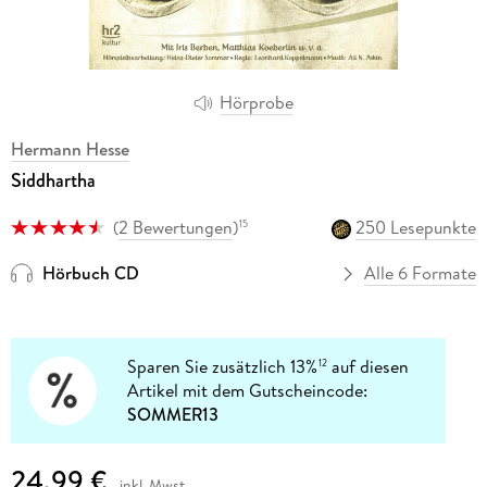
Hörprobe
Hermann Hesse
Siddhartha
(
2 Bewertungen
)
250 Lesepunkte
15
Hörbuch CD
Alle 6 Formate
Sparen Sie zusätzlich 13%
auf diesen
12
Artikel mit dem Gutscheincode:
SOMMER13
24,99 €
inkl. Mwst.