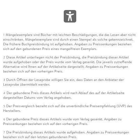
Mängelexemplare sind Bücher mit leichten Beschädigungen, die das Lesen aber nicht
1
einschränken. Mängelexemplare sind durch einen Stempel als solche gekennzeichnet.
Die frühere Buchpreisbindung ist aufgehoben. Angaben zu Preissenkungen beziehen
sich auf den gebundenen Preis eines mangelfreien Exemplars.
Diese Artikel unterliegen nicht der Preisbindung, die Preisbindung dieser Artikel
2
wurde aufgehoben oder der Preis wurde vom Verlag gesenkt. Die jeweils zutreffende
Alternative wird Ihnen auf der Artikelseite dargestellt. Angaben zu Preissenkungen
beziehen sich auf den vorherigen Preis.
Durch Öffnen der Leseprobe willigen Sie ein, dass Daten an den Anbieter der
3
Leseprobe übermittelt werden.
Der gebundene Preis dieses Artikels wird nach Ablauf des auf der Artikelseite
4
dargestellten Datums vom Verlag angehoben.
Der Preisvergleich bezieht sich auf die unverbindliche Preisempfehlung (UVP) des
5
Herstellers.
Der gebundene Preis dieses Artikels wurde vom Verlag gesenkt. Angaben zu
6
Preissenkungen beziehen sich auf den vorherigen Preis.
Die Preisbindung dieses Artikels wurde aufgehoben. Angaben zu Preissenkungen
7
beziehen sich auf den letzten gebundenen Preis.