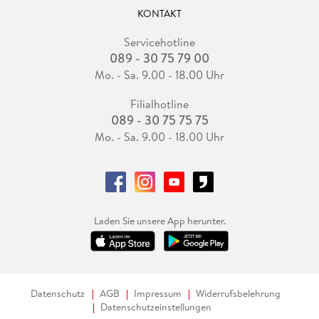
KONTAKT
Servicehotline
089 - 30 75 79 00
Mo. - Sa. 9.00 - 18.00 Uhr
Filialhotline
089 - 30 75 75 75
Mo. - Sa. 9.00 - 18.00 Uhr
Laden Sie unsere App herunter.
Datenschutz
AGB
Impressum
Widerrufsbelehrung
Datenschutzeinstellungen