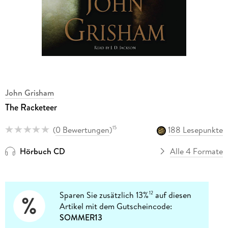
John Grisham
The Racketeer
(
0 Bewertungen
)
188 Lesepunkte
15
Hörbuch CD
Alle 4 Formate
Sparen Sie zusätzlich 13%
auf diesen
12
Artikel mit dem Gutscheincode:
SOMMER13