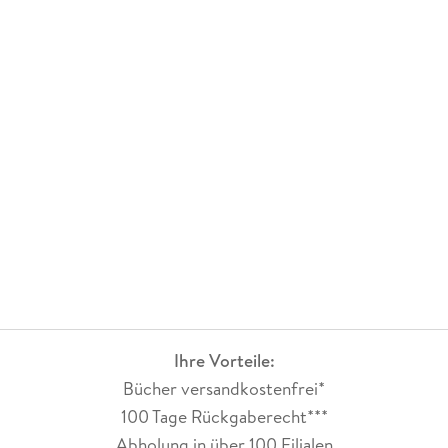
Ihre Vorteile:
Bücher versandkostenfrei*
100 Tage Rückgaberecht***
Abholung in über 100 Filialen