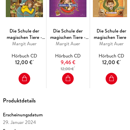
Die Schule der
Die Schule der
Die Schule der
magischen Tiere -
magischen Tiere -
magischen Tiere -
Endlich Ferien 9:
Margit Auer
Endlich Ferien 8:
Margit Auer
Endlich Ferien 7:
Margit Auer
Elisa und Silber
Franka und Cooper
Max und Muriel
Hörbuch CD
Hörbuch CD
Hörbuch CD
12,00 €
9,46 €
12,00 €
*
*
*
12,00 €
Produktdetails
Erscheinungsdatum
29. Januar 2024