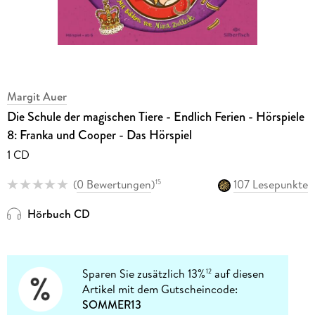
Margit Auer
Die Schule der magischen Tiere - Endlich Ferien - Hörspiele
8: Franka und Cooper - Das Hörspiel
1 CD
(
0 Bewertungen
)
107 Lesepunkte
15
Hörbuch CD
Sparen Sie zusätzlich 13%
auf diesen
12
Artikel mit dem Gutscheincode:
SOMMER13