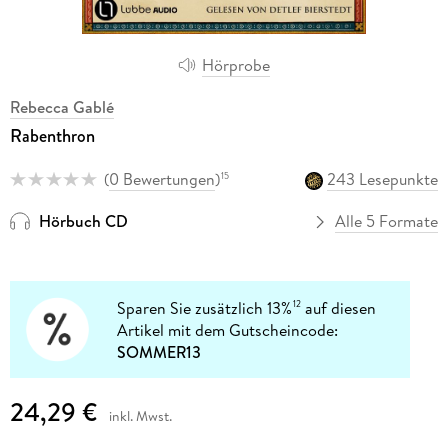
Hörprobe
Rebecca Gablé
Rabenthron
(
0 Bewertungen
)
243 Lesepunkte
15
Hörbuch CD
Alle 5 Formate
Sparen Sie zusätzlich 13%
auf diesen
12
Artikel mit dem Gutscheincode:
SOMMER13
24,29 €
inkl. Mwst.