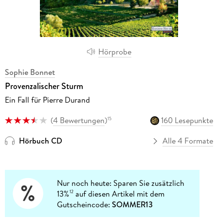
Hörprobe
Sophie Bonnet
Provenzalischer Sturm
Ein Fall für Pierre Durand
(
4 Bewertungen
)
160 Lesepunkte
15
Hörbuch CD
Alle 4 Formate
Nur noch heute: Sparen Sie zusätzlich
13%
auf diesen Artikel mit dem
12
Gutscheincode:
SOMMER13