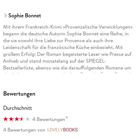
Sophie Bonnet
Mit ihrem Frankreich-Krimi »Provenzalische Verwicklungen«
begann die deutsche Autorin Sophie Bonnet eine Reihe, in
die sie sowohl ihre Liebe zur Provence als auch ihre
Leidenschaft für die französische Küche einbezieht. Mit
großem Erfolg: Der Roman begeisterte Leser wie Presse auf
Anhieb und stand monatelang auf der SPIEGEL-
Bestsellerliste, ebenso wie die darauffolgenden Romane um
den liebenswerten provenzalischen Ermittler Pierre Durand.
Die Autorin lebt mit ihrer Familie in Hamburg.
Bewertungen
Durchschnitt
15
4 Bewertungen
4 Bewertungen
von
LovelyBooks