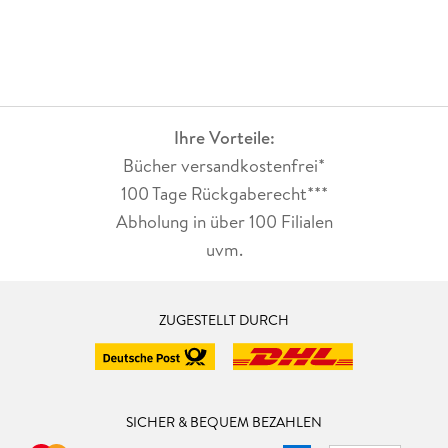
Ihre Vorteile:
Bücher versandkostenfrei*
100 Tage Rückgaberecht***
Abholung in über 100 Filialen
uvm.
ZUGESTELLT DURCH
SICHER & BEQUEM BEZAHLEN