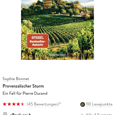
Sophie Bonnet
Provenzalischer Sturm
Ein Fall für Pierre Durand
(
45 Bewertungen
)
110 Lesepunkte
15
eBook epub
Alle 4 Formate