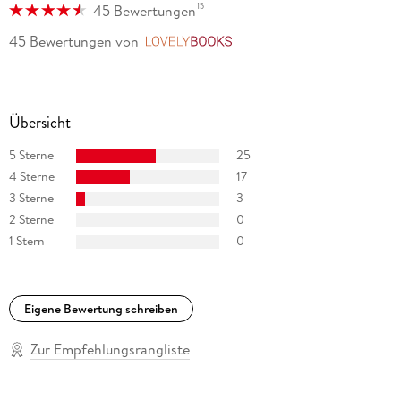
15
45 Bewertungen
45 Bewertungen
von
LovelyBooks
Übersicht
5 Sterne
25
4 Sterne
17
3 Sterne
3
2 Sterne
0
1 Stern
0
Eigene Bewertung schreiben
Zur Empfehlungsrangliste