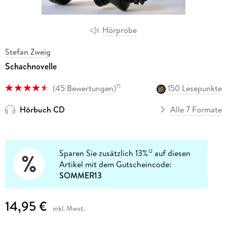
Hörprobe
Stefan Zweig
Schachnovelle
(
45 Bewertungen
)
150 Lesepunkte
15
Hörbuch CD
Alle 7 Formate
Sparen Sie zusätzlich 13%
auf diesen
12
Artikel mit dem Gutscheincode:
SOMMER13
14,95 €
inkl. Mwst.