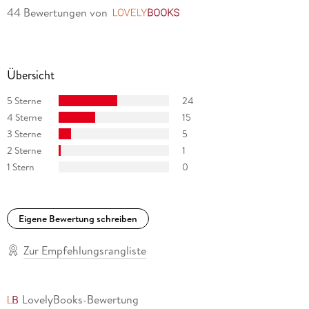
44 Bewertungen
von
LovelyBooks
Übersicht
5 Sterne
24
4 Sterne
15
3 Sterne
5
2 Sterne
1
1 Stern
0
Eigene Bewertung schreiben
Zur Empfehlungsrangliste
LovelyBooks-Bewertung