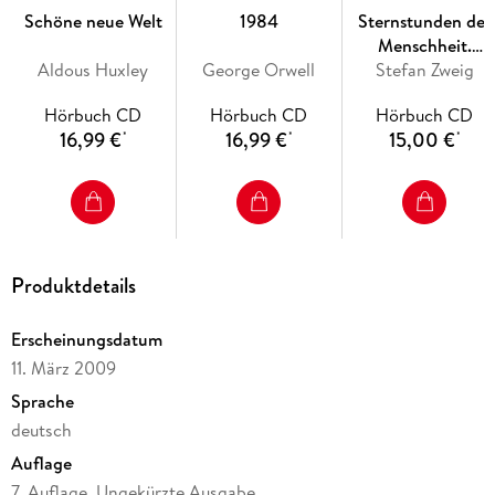
Schöne neue Welt
1984
Sternstunden der
Menschheit.
Aldous Huxley
George Orwell
Vierzehn historisch
Stefan Zweig
Miniaturen
Hörbuch CD
Hörbuch CD
Hörbuch CD
16,99 €
16,99 €
15,00 €
*
*
*
Produktdetails
Erscheinungsdatum
11. März 2009
Sprache
deutsch
Auflage
7. Auflage, Ungekürzte Ausgabe