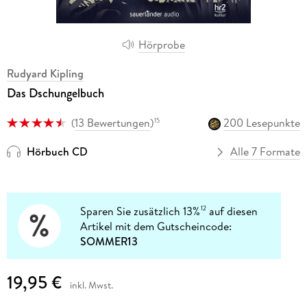
Hörprobe
Rudyard Kipling
Das Dschungelbuch
(
13 Bewertungen
)
200 Lesepunkte
15
Hörbuch CD
Alle 7 Formate
Sparen Sie zusätzlich 13%
auf diesen
12
Artikel mit dem Gutscheincode:
SOMMER13
19,95 €
inkl. Mwst.