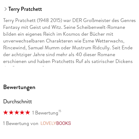
Terry Pratchett
Terry Pratchett (1948 2015) war DER Großmeister des Genres
Fantasy mit Geist und Witz. Seine Scheibenwelt-Romane
bilden ein eigenes Reich im Kosmos der Bücher mit
unverwechselbaren Charakteren wie Esme Wetterwachs,
Rincewind, Samuel Mumm oder Mustrum Ridcully. Seit Ende
der achtziger Jahre sind mehr als 40 dieser Romane
erschienen und haben Pratchetts Ruf als satirischer Dickens
der Gegenwart gefestigt.
Bewertungen
Durchschnitt
15
1 Bewertung
1 Bewertung
von
LovelyBooks