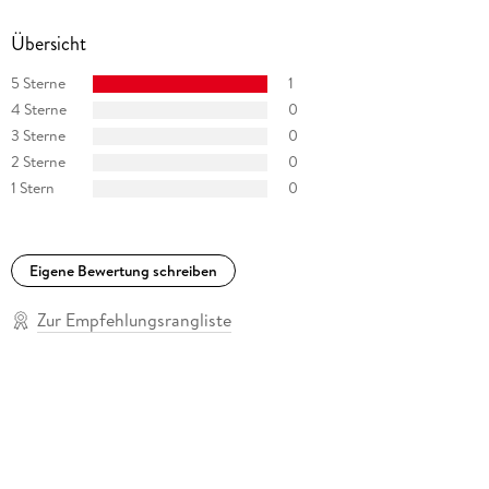
Übersicht
5 Sterne
1
4 Sterne
0
3 Sterne
0
2 Sterne
0
1 Stern
0
Eigene Bewertung schreiben
Zur Empfehlungsrangliste