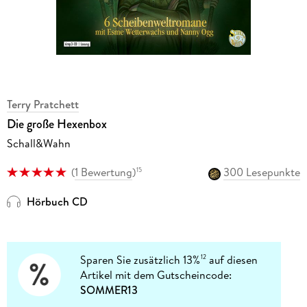
Terry Pratchett
Die große Hexenbox
Schall&Wahn
(
1 Bewertung
)
300 Lesepunkte
15
Hörbuch CD
Sparen Sie zusätzlich 13%
auf diesen
12
Artikel mit dem Gutscheincode:
SOMMER13