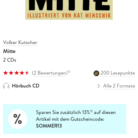
Volker Kutscher
Mitte
2 CDs
(
2 Bewertungen
)
200 Lesepunkte
15
Hörbuch CD
Alle 2 Formate
Sparen Sie zusätzlich 13%
auf diesen
12
Artikel mit dem Gutscheincode:
SOMMER13