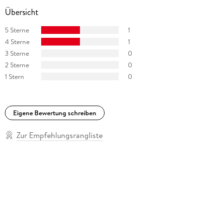
Übersicht
5 Sterne
1
4 Sterne
1
3 Sterne
0
2 Sterne
0
1 Stern
0
Eigene Bewertung schreiben
Zur Empfehlungsrangliste