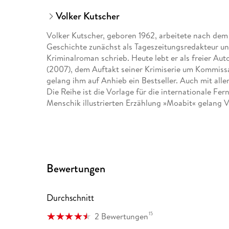
Volker Kutscher
Volker Kutscher, geboren 1962, arbeitete nach dem
Geschichte zunächst als Tageszeitungsredakteur un
Kriminalroman schrieb. Heute lebt er als freier Au
(2007), dem Auftakt seiner Krimiserie um Kommissa
gelang ihm auf Anhieb ein Bestseller. Auch mit allen
Die Reihe ist die Vorlage für die internationale Fe
Menschik illustrierten Erzählung »Moabit« gelang Vo
Bewertungen
Durchschnitt
15
2 Bewertungen