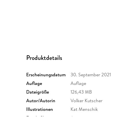
Produktdetails
Erscheinungsdatum
30. September 2021
Auflage
Auflage
Dateigröße
126,43 MB
Autor/Autorin
Volker Kutscher
Illustrationen
Kat Menschik
Family Sharing
Ja
Dateiformat
MP3