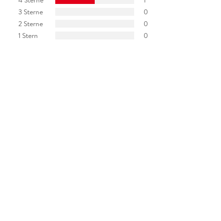
3 Sterne
0
2 Sterne
0
1 Stern
0