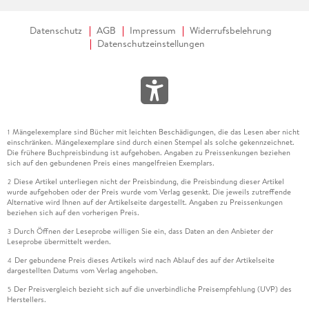
Datenschutz
AGB
Impressum
Widerrufsbelehrung
Datenschutzeinstellungen
Mängelexemplare sind Bücher mit leichten Beschädigungen, die das Lesen aber nicht
1
einschränken. Mängelexemplare sind durch einen Stempel als solche gekennzeichnet.
Die frühere Buchpreisbindung ist aufgehoben. Angaben zu Preissenkungen beziehen
sich auf den gebundenen Preis eines mangelfreien Exemplars.
Diese Artikel unterliegen nicht der Preisbindung, die Preisbindung dieser Artikel
2
wurde aufgehoben oder der Preis wurde vom Verlag gesenkt. Die jeweils zutreffende
Alternative wird Ihnen auf der Artikelseite dargestellt. Angaben zu Preissenkungen
beziehen sich auf den vorherigen Preis.
Durch Öffnen der Leseprobe willigen Sie ein, dass Daten an den Anbieter der
3
Leseprobe übermittelt werden.
Der gebundene Preis dieses Artikels wird nach Ablauf des auf der Artikelseite
4
dargestellten Datums vom Verlag angehoben.
Der Preisvergleich bezieht sich auf die unverbindliche Preisempfehlung (UVP) des
5
Herstellers.