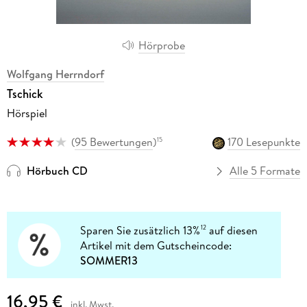
Hörprobe
Wolfgang Herrndorf
Tschick
Hörspiel
(
95 Bewertungen
)
170 Lesepunkte
15
Hörbuch CD
Alle 5 Formate
Sparen Sie zusätzlich 13%
auf diesen
12
Artikel mit dem Gutscheincode:
SOMMER13
16,95 €
inkl. Mwst.