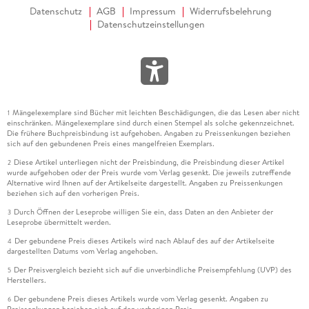
Datenschutz
AGB
Impressum
Widerrufsbelehrung
Datenschutzeinstellungen
Mängelexemplare sind Bücher mit leichten Beschädigungen, die das Lesen aber nicht
1
einschränken. Mängelexemplare sind durch einen Stempel als solche gekennzeichnet.
Die frühere Buchpreisbindung ist aufgehoben. Angaben zu Preissenkungen beziehen
sich auf den gebundenen Preis eines mangelfreien Exemplars.
Diese Artikel unterliegen nicht der Preisbindung, die Preisbindung dieser Artikel
2
wurde aufgehoben oder der Preis wurde vom Verlag gesenkt. Die jeweils zutreffende
Alternative wird Ihnen auf der Artikelseite dargestellt. Angaben zu Preissenkungen
beziehen sich auf den vorherigen Preis.
Durch Öffnen der Leseprobe willigen Sie ein, dass Daten an den Anbieter der
3
Leseprobe übermittelt werden.
Der gebundene Preis dieses Artikels wird nach Ablauf des auf der Artikelseite
4
dargestellten Datums vom Verlag angehoben.
Der Preisvergleich bezieht sich auf die unverbindliche Preisempfehlung (UVP) des
5
Herstellers.
Der gebundene Preis dieses Artikels wurde vom Verlag gesenkt. Angaben zu
6
Preissenkungen beziehen sich auf den vorherigen Preis.