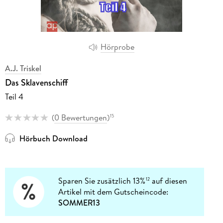
Hörprobe
A.J. Triskel
Das Sklavenschiff
Teil 4
(
0 Bewertungen
)
15
Hörbuch Download
Sparen Sie zusätzlich 13%
auf diesen
12
Artikel mit dem Gutscheincode:
SOMMER13