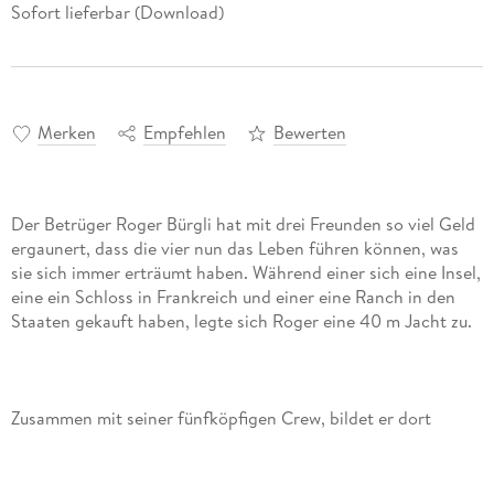
Sofort lieferbar (Download)
Merken
Empfehlen
Bewerten
Der Betrüger Roger Bürgli hat mit drei Freunden so viel Geld
ergaunert, dass die vier nun das Leben führen können, was
sie sich immer erträumt haben. Während einer sich eine Insel,
eine ein Schloss in Frankreich und einer eine Ranch in den
Zusammen mit seiner fünfköpfigen Crew, bildet er dort
Sklavinnen aus, die sich dafür bewerben und verkauft sie
nach achtzehn Monaten, wenn ihre Ausbildung beendet ist.
Dieses ist zwei Wochen her, wenn die Geschichte damit