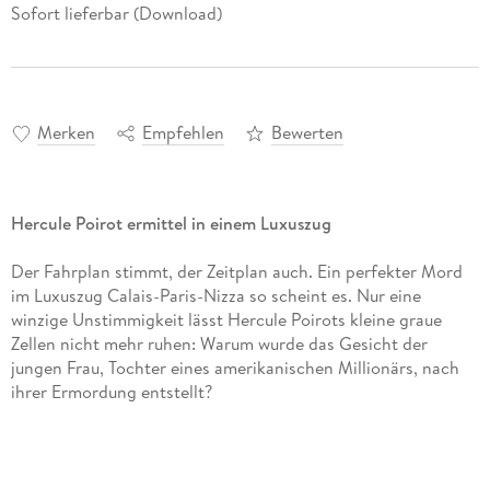
Sofort lieferbar (Download)
Merken
Empfehlen
Bewerten
Hercule Poirot ermittel in einem Luxuszug
Der Fahrplan stimmt, der Zeitplan auch. Ein perfekter Mord
im Luxuszug Calais-Paris-Nizza so scheint es. Nur eine
winzige Unstimmigkeit lässt Hercule Poirots kleine graue
Zellen nicht mehr ruhen: Warum wurde das Gesicht der
jungen Frau, Tochter eines amerikanischen Millionärs, nach
ihrer Ermordung entstellt?
Gelesen von Martin Maria Schwarz.
(Laufzeit: 8h 3)