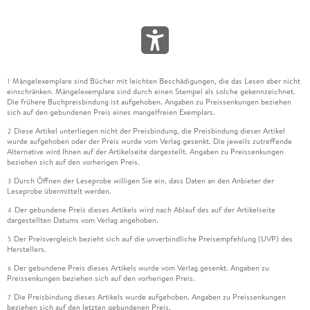
Mängelexemplare sind Bücher mit leichten Beschädigungen, die das Lesen aber nicht
1
einschränken. Mängelexemplare sind durch einen Stempel als solche gekennzeichnet.
Die frühere Buchpreisbindung ist aufgehoben. Angaben zu Preissenkungen beziehen
sich auf den gebundenen Preis eines mangelfreien Exemplars.
Diese Artikel unterliegen nicht der Preisbindung, die Preisbindung dieser Artikel
2
wurde aufgehoben oder der Preis wurde vom Verlag gesenkt. Die jeweils zutreffende
Alternative wird Ihnen auf der Artikelseite dargestellt. Angaben zu Preissenkungen
beziehen sich auf den vorherigen Preis.
Durch Öffnen der Leseprobe willigen Sie ein, dass Daten an den Anbieter der
3
Leseprobe übermittelt werden.
Der gebundene Preis dieses Artikels wird nach Ablauf des auf der Artikelseite
4
dargestellten Datums vom Verlag angehoben.
Der Preisvergleich bezieht sich auf die unverbindliche Preisempfehlung (UVP) des
5
Herstellers.
Der gebundene Preis dieses Artikels wurde vom Verlag gesenkt. Angaben zu
6
Preissenkungen beziehen sich auf den vorherigen Preis.
Die Preisbindung dieses Artikels wurde aufgehoben. Angaben zu Preissenkungen
7
beziehen sich auf den letzten gebundenen Preis.