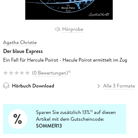
Hörprobe
Agatha Christie
Der blaue Express
Ein Fall für Hercule Poirot - Hecule Poirot ermittelt im Zug
(
0 Bewertungen
)
15
Hörbuch Download
Alle 3 Formate
Sparen Sie zusätzlich 13%
auf diesen
12
Artikel mit dem Gutscheincode:
SOMMER13