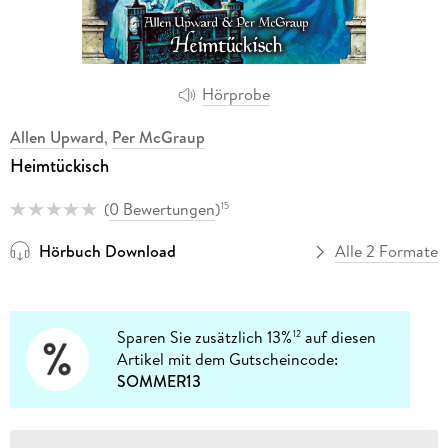
Hörprobe
Allen Upward
,
Per McGraup
Heimtückisch
(
0 Bewertungen
)
15
Hörbuch Download
Alle 2 Formate
Sparen Sie zusätzlich 13%
auf diesen
12
Artikel mit dem Gutscheincode:
SOMMER13