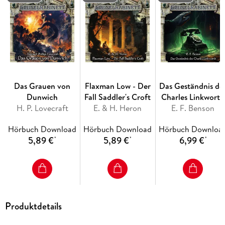
Das Grauen von
Flaxman Low - Der
Das Geständnis de
Dunwich
Fall Saddler's Croft
Charles Linkworth
H. P. Lovecraft
E. & H. Heron
E. F. Benson
Hörbuch Download
Hörbuch Download
Hörbuch Downloa
5,89 €
5,89 €
6,99 €
*
*
*
Produktdetails