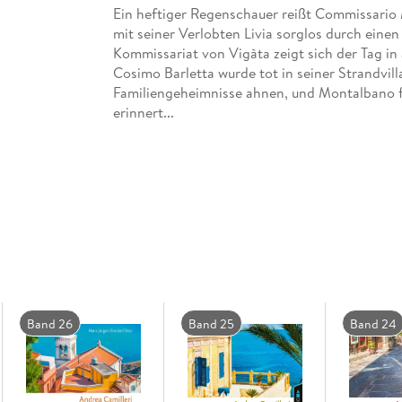
Ein heftiger Regenschauer reißt Commissario
mit seiner Verlobten Livia sorglos durch eine
Kommissariat von Vigàta zeigt sich der Tag in
Cosimo Barletta wurde tot in seiner Strandvil
Familiengeheimnisse ahnen, und Montalbano fü
erinnert...
Band 26
Band 25
Band 24