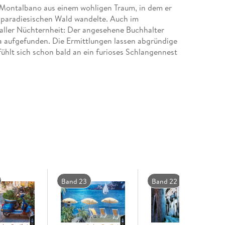
 Montalbano aus einem wohligen Traum, in dem er
n paradiesischen Wald wandelte. Auch im
 aller Nüchternheit: Der angesehene Buchhalter
la aufgefunden. Die Ermittlungen lassen abgründige
hlt sich schon bald an ein furioses Schlangennest
Band 23
Band 22