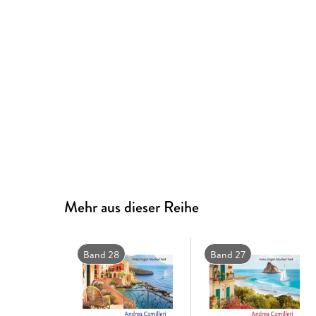
Mehr aus dieser Reihe
Band 28
Band 27