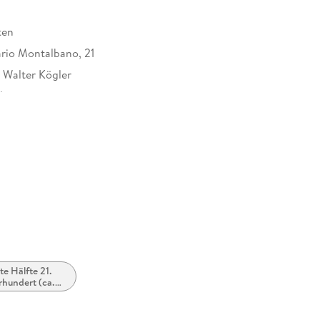
ten
io Montalbano, 21
, Walter Kögler
dio
h
at
te Hälfte 21.
rhundert (ca.
 bis ca. 2050)