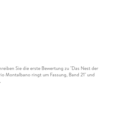
eiben Sie die erste Bewertung zu "Das Nest der
o Montalbano ringt um Fassung, Band 21" und
.