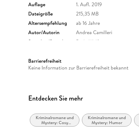
Auflage
1. Aufl. 2019
Dateigröße
215,35 MB
Altersempfehlung
ab 16 Jahre
Autor/Autorin
Andrea Camilleri
Sprecher/Sprecherin
Bodo Wolf
Originaltitel
Un covo di vipere
Family Sharing
Ja
Barrierefreiheit
Keine Information zur Barrierefreiheit bekannt
Dateiformat
MP3
GTIN
9783838788951
Entdecken Sie mehr
Kriminalromane und
Kriminalromane und
Mystery: Cosy
Mystery: Humor
Mystery