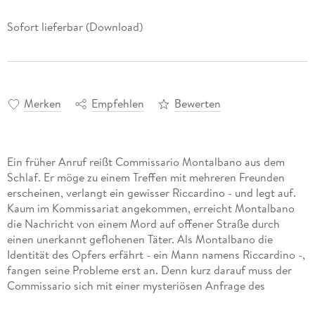
Sofort lieferbar (Download)
Merken
Empfehlen
Bewerten
Ein früher Anruf reißt Commissario Montalbano aus dem
Schlaf. Er möge zu einem Treffen mit mehreren Freunden
erscheinen, verlangt ein gewisser Riccardino - und legt auf.
Kaum im Kommissariat angekommen, erreicht Montalbano
die Nachricht von einem Mord auf offener Straße durch
einen unerkannt geflohenen Täter. Als Montalbano die
Identität des Opfers erfährt - ein Mann namens Riccardino -,
fangen seine Probleme erst an. Denn kurz darauf muss der
Commissario sich mit einer mysteriösen Anfrage des
örtlichen Bischofs und mit einer Wahrsagerin