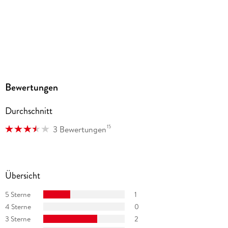
Hörbuch
GTIN
9783754017418
Bewertungen
Durchschnitt
15
3 Bewertungen
Übersicht
5 Sterne
1
4 Sterne
0
3 Sterne
2