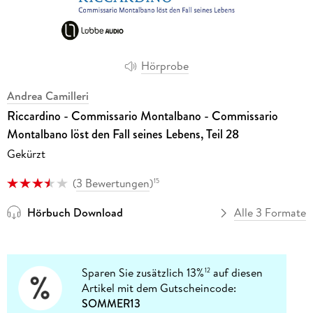
Hörprobe
Andrea Camilleri
Riccardino - Commissario Montalbano - Commissario
Montalbano löst den Fall seines Lebens, Teil 28
Gekürzt
(
3 Bewertungen
)
15
Hörbuch Download
Alle 3 Formate
Sparen Sie zusätzlich 13%
auf diesen
12
Artikel mit dem Gutscheincode:
SOMMER13