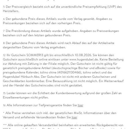
Der Preisvergleich bezieht sich auf die unverbindliche Preisempfehlung (UVP) des
5
Herstellers.
Der gebundene Preis dieses Artikels wurde vom Verlag gesenkt. Angaben zu
6
Preissenkungen beziehen sich auf den vorherigen Preis.
Die Preisbindung dieses Artikels wurde aufgehoben. Angaben zu Preissenkungen
7
beziehen sich auf den letzten gebundenen Preis.
Der gebundene Preis dieses Artikels wird nach Ablauf des auf der Artikelseite
8
dargestellten Datums vom Verlag angehoben.
Ihr Gutschein SOMMER13 gilt bis einschließlich 10.08.2026. Sie können den
12
Gutschein ausschließlich online einlösen unter www.hugendubel.de. Keine Bestellung
zur Abholung mit Zahlung in der Filiale möglich. Der Gutschein ist nicht gültig für
gesetzlich preisgebundene Artikel (deutschsprachige Bücher und eBooks) sowie für
preisgebundene Kalender, tolino shine (4016621130466), tolino select und das
Hugendubel Hörbuch Abo. Der Gutschein ist nicht mit anderen Gutscheinen und
Geschenkkarten kombinierbar. Eine Barauszahlung ist nicht möglich. Ein Weiterverkauf
und der Handel des Gutscheincodes sind nicht gestattet.
Leider können wir die Echtheit der Kundenbewertung aufgrund der großen Zahl an
15
Einzelbewertungen nicht prüfen.
Alle Informationen zur Tiefpreisgarantie finden Sie
hier
16
Alle Preise verstehen sich inkl. der gesetzlichen MwSt. Informationen über den
*
Versand und anfallende Versandkosten finden Sie
hier
Alle online gekauften Versandartikel beinhalten ein erweitertes Rückgaberecht von
***