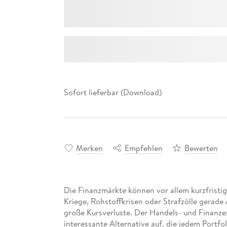
Sofort lieferbar (Download)
Merken
Empfehlen
Bewerten
Die Finanzmärkte können vor allem kurzfristi
Kriege, Rohstoffkrisen oder Strafzölle gerade
große Kursverluste. Der Handels- und Finanzex
interessante Alternative auf, die jedem Portfol