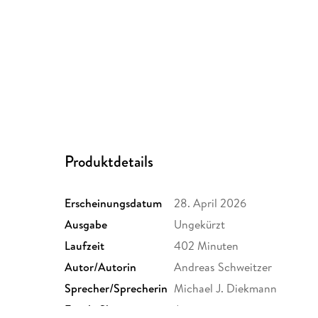
Produktdetails
Erscheinungsdatum
28. April 2026
Ausgabe
Ungekürzt
Laufzeit
402 Minuten
Autor/Autorin
Andreas Schweitzer
Sprecher/Sprecherin
Michael J. Diekmann
Family Sharing
Ja