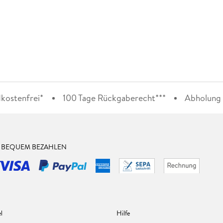
kostenfrei*
100 Tage Rückgaberecht***
Abholung i
& BEQUEM BEZAHLEN
l
Hilfe