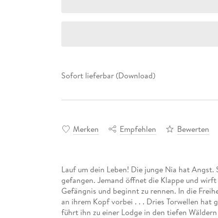
Sofort lieferbar (Download)
Merken
Empfehlen
Bewerten
Lauf um dein Leben! Die junge Nia hat Angst. S
gefangen. Jemand öffnet die Klappe und wirft 
Gefängnis und beginnt zu rennen. In die Freihei
an ihrem Kopf vorbei . . . Dries Torwellen hat
führt ihn zu einer Lodge in den tiefen Wälder