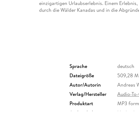
einzigartigen Urlaubserlebnis. Einem Erlebnis, 
durch die Wälder Kanadas und in die Abgründe
Sprache
deutsch
Dateigröße
509,28 
Autor/Autorin
Andreas 
Verlag/Hersteller
Audio-To
Produktart
MP3 form
Audioinhalt
Hörbuch