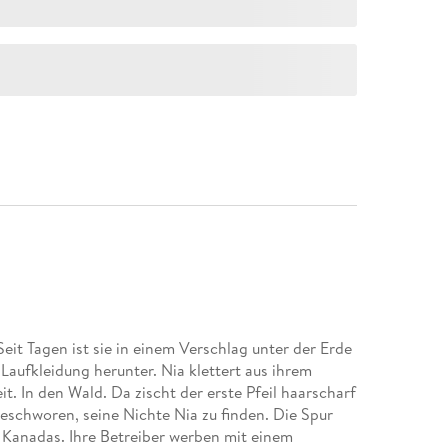
eit Tagen ist sie in einem Verschlag unter der Erde
Laufkleidung herunter. Nia klettert aus ihrem
t. In den Wald. Da zischt der erste Pfeil haarscharf
 geschworen, seine Nichte Nia zu finden. Die Spur
n Kanadas. Ihre Betreiber werben mit einem