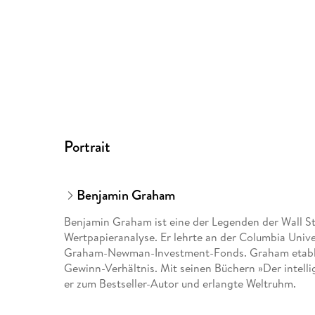
Portrait
Benjamin Graham
Benjamin Graham ist eine der Legenden der Wall 
Wertpapieranalyse. Er lehrte an der Columbia Univ
Graham-Newman-Investment-Fonds. Graham etablie
Gewinn-Verhältnis. Mit seinen Büchern »Der intell
er zum Bestseller-Autor und erlangte Weltruhm.