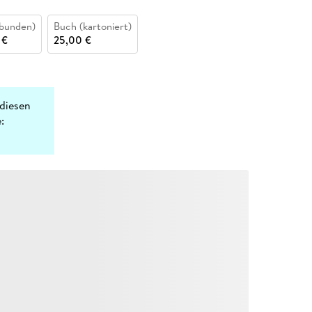
bunden)
Buch (kartoniert)
 €
25,00 €
diesen
: