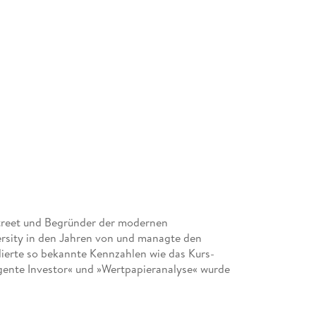
Street und Begründer der modernen
ersity in den Jahren von und managte den
rte so bekannte Kennzahlen wie das Kurs-
igente Investor« und »Wertpapieranalyse« wurde