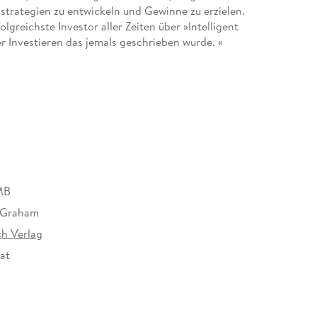
sstrategien zu entwickeln und Gewinne zu erzielen.
lgreichste Investor aller Zeiten über »Intelligent
r Investieren das jemals geschrieben wurde. «
MB
 Graham
h Verlag
at