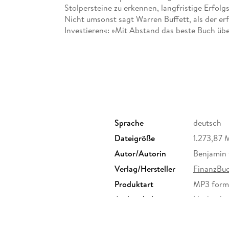
Stolpersteine zu erkennen, langfristige Erfolg
Nicht umsonst sagt Warren Buffett, als der erfo
Investieren«: »Mit Abstand das beste Buch übe
Sprache
deutsch
Dateigröße
1.273,87 
Autor/Autorin
Benjamin
Verlag/Hersteller
FinanzBuc
Produktart
MP3 form
Audioinhalt
Hörbuch