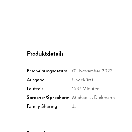
Produktdetails
Erscheinungsdatum
01. November 2022
Ausgabe
Ungekürzt
Laufzeit
1537 Minuten
Sprecher/Sprecherin
Michael J. Diekmann
Family Sharing
Ja
Dateiformat
MP3
GTIN
9783986092108