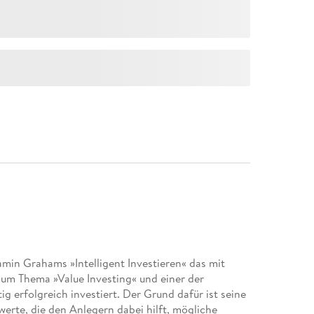
amin Grahams »Intelligent Investieren« das mit
um Thema »Value Investing« und einer der
g erfolgreich investiert. Der Grund dafür ist seine
erte, die den Anlegern dabei hilft, mögliche