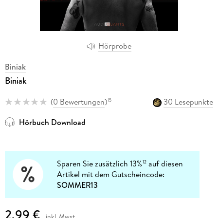
Hörprobe
Biniak
Biniak
(
0 Bewertungen
)
30 Lesepunkte
15
Hörbuch Download
Sparen Sie zusätzlich 13%
auf diesen
12
Artikel mit dem Gutscheincode:
SOMMER13
2,99 €
inkl. Mwst.