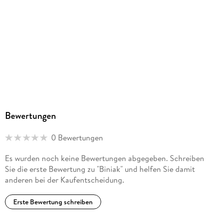
Produktart
MP3 format
Dateiformat
MP3
Audioinhalt
Hörbuch
GTIN
4260507192967
Bewertungen
0 Bewertungen
Es wurden noch keine Bewertungen abgegeben. Schreiben
Sie die erste Bewertung zu "Biniak" und helfen Sie damit
anderen bei der Kaufentscheidung.
Erste Bewertung schreiben