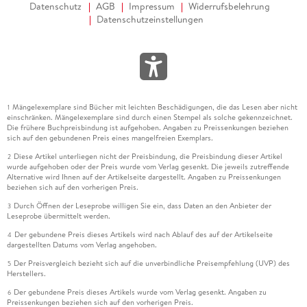
Datenschutz
AGB
Impressum
Widerrufsbelehrung
Datenschutzeinstellungen
Mängelexemplare sind Bücher mit leichten Beschädigungen, die das Lesen aber nicht
1
einschränken. Mängelexemplare sind durch einen Stempel als solche gekennzeichnet.
Die frühere Buchpreisbindung ist aufgehoben. Angaben zu Preissenkungen beziehen
sich auf den gebundenen Preis eines mangelfreien Exemplars.
Diese Artikel unterliegen nicht der Preisbindung, die Preisbindung dieser Artikel
2
wurde aufgehoben oder der Preis wurde vom Verlag gesenkt. Die jeweils zutreffende
Alternative wird Ihnen auf der Artikelseite dargestellt. Angaben zu Preissenkungen
beziehen sich auf den vorherigen Preis.
Durch Öffnen der Leseprobe willigen Sie ein, dass Daten an den Anbieter der
3
Leseprobe übermittelt werden.
Der gebundene Preis dieses Artikels wird nach Ablauf des auf der Artikelseite
4
dargestellten Datums vom Verlag angehoben.
Der Preisvergleich bezieht sich auf die unverbindliche Preisempfehlung (UVP) des
5
Herstellers.
Der gebundene Preis dieses Artikels wurde vom Verlag gesenkt. Angaben zu
6
Preissenkungen beziehen sich auf den vorherigen Preis.