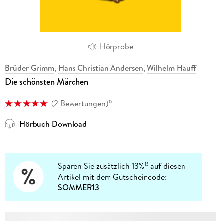
Hörprobe
Brüder Grimm
,
Hans Christian Andersen
,
Wilhelm Hauff
Die schönsten Märchen
(
2 Bewertungen
)
15
Hörbuch Download
Sparen Sie zusätzlich 13%
auf diesen
12
Artikel mit dem Gutscheincode:
SOMMER13