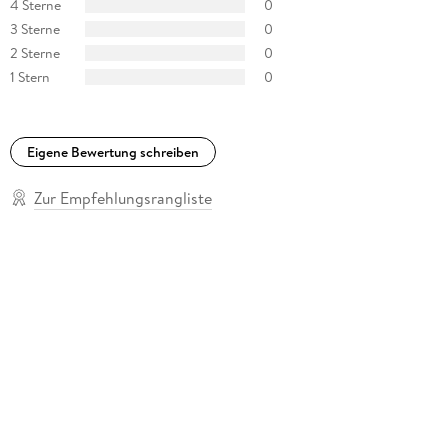
4 Sterne
0
3 Sterne
0
2 Sterne
0
1 Stern
0
Eigene Bewertung schreiben
Zur Empfehlungsrangliste