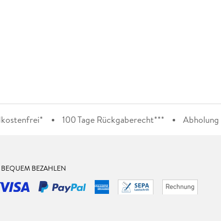
kostenfrei*
100 Tage Rückgaberecht***
Abholung i
& BEQUEM BEZAHLEN