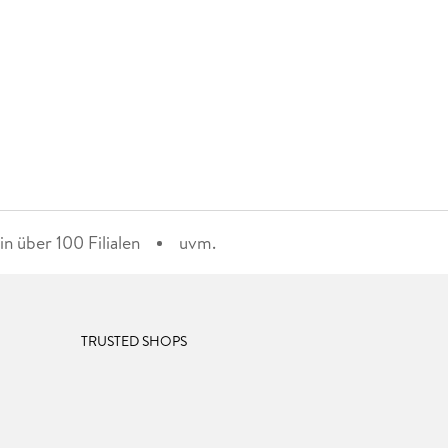
n über 100 Filialen
uvm.
TRUSTED SHOPS