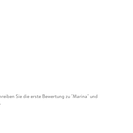
eiben Sie die erste Bewertung zu "Marina" und
.