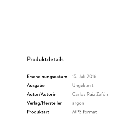
Produktdetails
Erscheinungsdatum
15. Juli 2016
Ausgabe
Ungekürzt
Autor/Autorin
Carlos Ruiz Zafón
Verlag/Hersteller
argon
Produktart
MP3 format
Audioinhalt
Hörbuch